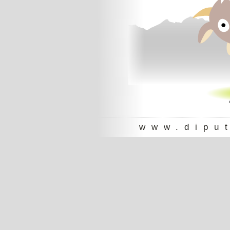
www.dipu