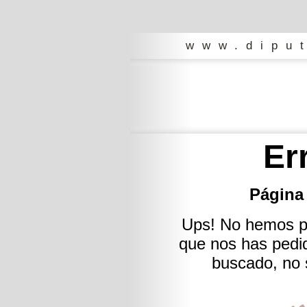
www.dipu
Er
Página
Ups! No hemos po
que nos has pedi
buscado, no