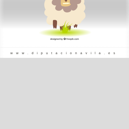
www.diputacionavila.es